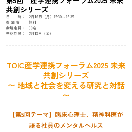
第5回 産学連携フォーラム2025 未来
共創シリーズ
日 時： 2月16日（月）15:30～16:35
参 加 費 ： 無料
会場定員： 30名
申込期限： 2月13日（金）
TOIC産学連携フォーラム2025 未来
共創シリーズ
〜 地域と社会を変える研究と対話
〜
【第5回テーマ】臨床心理士、精神科医が
語る社員のメンタルヘルス