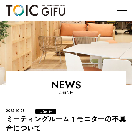
メ
ニ
ュ
ー
ボ
タ
ン
NEWS
お知らせ
2025.10.28
お知らせ
ミーティングルーム１モニターの不具
合について