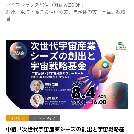
ハイフレックス配信（対面＆ZOOM）
対象：東海地域にお住いの方、自治体の方、学生、教職
員
イベント
イベント終了
中継「次世代宇宙産業シーズの創出と宇宙戦略基