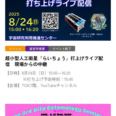
イベント
産官学連携
イベント終了
超小型人工衛星「らいちょう」打上げライブ配
信 現場からの中継
【日時】8月24日（日）15:00～16:20
※打ち上げ予定時刻：15:45
【会場】TOIC1階、YouTubeチャンネル