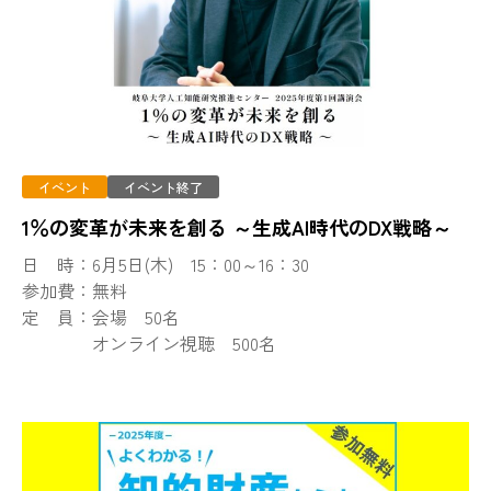
イベント
イベント終了
1％の変革が未来を創る ～生成AI時代のDX戦略～
日 時：6月5日(木) 15：00～16：30
参加費：無料
定 員：会場 50名
オンライン視聴 500名