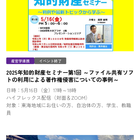
産官学連携
イベント終了
2025年知的財産セミナー第1回 ～ファイル共有ソフ
トの利用による著作権侵害についての事例～
日時：5月16日（金）17時～18時
ハイフレックス配信（対面＆ZOOM）
対象：東海地域にお住いの方、自治体の方、学生、教職
員