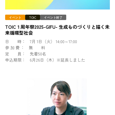
イベント
TOIC
イベント終了
TOIC１周年祭2025-GIFU- 生成ものづくりと描く未
来循環型社会
日 時： 7月 1日（火） 14:00～17:00
参 加 費 ： 無 料
定 員： 先着50名
申込期限： 6月26日（木）※延長しました