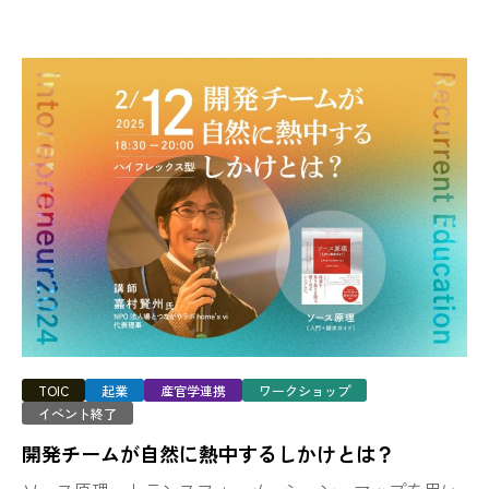
TOIC
起業
産官学連携
ワークショップ
イベント終了
開発チームが自然に熱中するしかけとは？